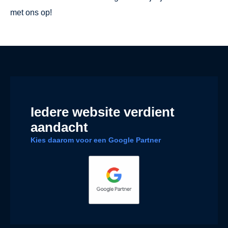
met ons op!
Iedere website verdient
aandacht
Kies daarom voor een Google Partner