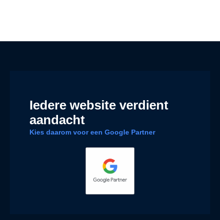
Iedere website verdient
aandacht
Kies daarom voor een Google Partner