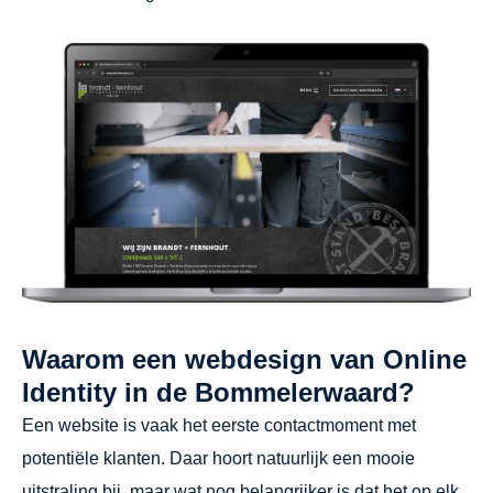
Waarom een webdesign van Online
Identity in de Bommelerwaard?
Een website is vaak het eerste contactmoment met
potentiële klanten. Daar hoort natuurlijk een mooie
uitstraling bij, maar wat nog belangrijker is dat het op elk