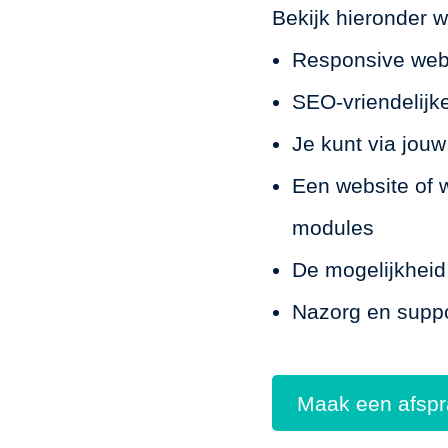
Bekijk hieronder w
Responsive web
SEO-vriendelijk
Je kunt via jou
Een website of 
modules
De mogelijkheid
Nazorg en supp
Maak een afsp