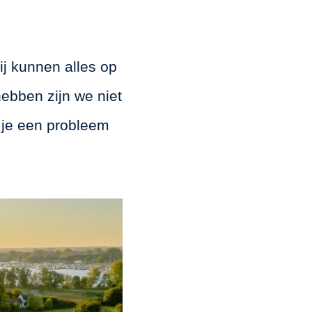
ij kunnen alles op
hebben zijn we niet
r je een probleem