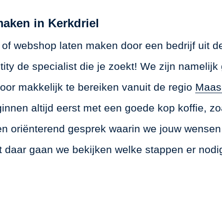
maken in Kerkdriel
 of webshop laten maken door een bedrijf uit de
ity de specialist die je zoekt! We zijn namelijk
oor makkelijk te bereiken vanuit de regio
Maasd
ginnen altijd eerst met een goede kop koffie, zo
en oriënterend gesprek waarin we jouw wensen
 daar gaan we bekijken welke stappen er nodi