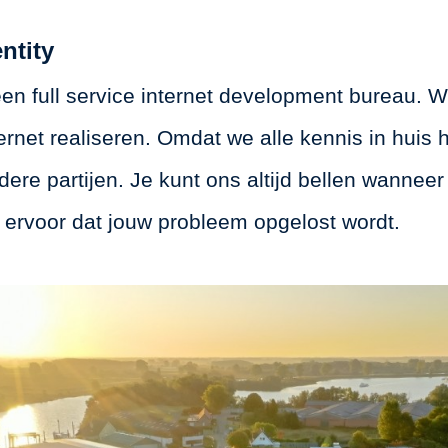
ntity
 een full service internet development bureau. W
ernet realiseren. Omdat we alle kennis in huis 
dere partijen. Je kunt ons altijd bellen wannee
 ervoor dat jouw probleem opgelost wordt.