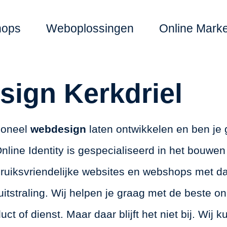
hops
Weboplossingen
Online Marke
ign Kerkdriel
sioneel
webdesign
laten ontwikkelen en ben je 
nline Identity is gespecialiseerd in het bouwen
bruiksvriendelijke websites en webshops met da
tstraling. Wij helpen je graag met de beste on
duct of dienst. Maar daar blijft het niet bij. Wij