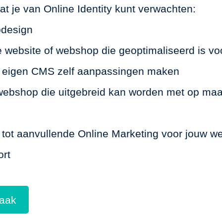
at je van Online Identity kunt verwachten:
design
e website of webshop die geoptimaliseerd is v
w eigen CMS zelf aanpassingen maken
webshop die uitgebreid kan worden met op ma
 tot aanvullende Online Marketing voor jouw w
ort
raak