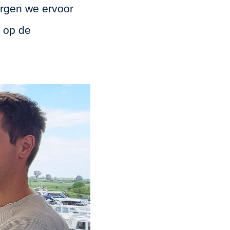
orgen we ervoor
, op de