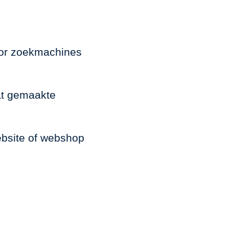
oor zoekmachines
at gemaakte
ebsite of webshop