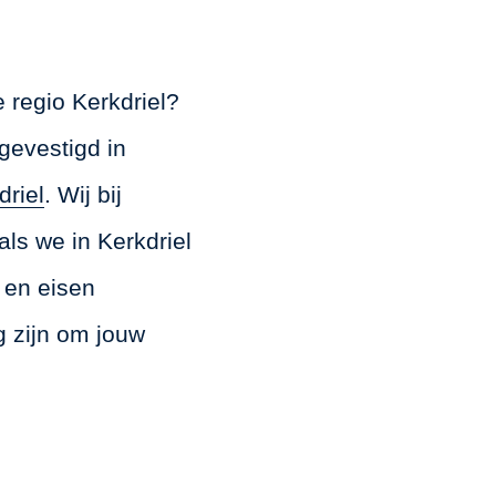
 regio Kerkdriel?
 gevestigd in
riel
. Wij bij
als we in Kerkdriel
 en eisen
g zijn om jouw