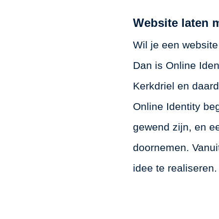
Website laten 
Wil je een website
Dan is Online Ident
Kerkdriel en daard
Online Identity be
gewend zijn, en e
doornemen. Vanuit
idee te realiseren.