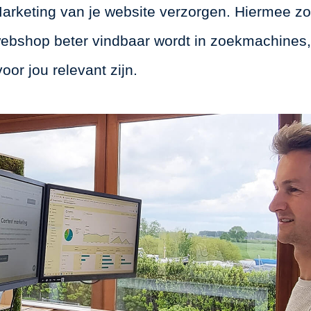
arketing van je website verzorgen. Hiermee z
 webshop beter vindbaar wordt in zoekmachines
or jou relevant zijn.