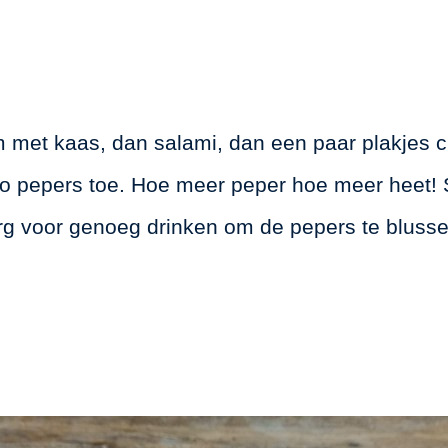
 met kaas, dan salami, dan een paar plakjes 
o pepers toe. Hoe meer peper hoe meer heet!
org voor genoeg drinken om de pepers te blusse