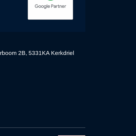
erboom 2B, 5331KA Kerkdriel