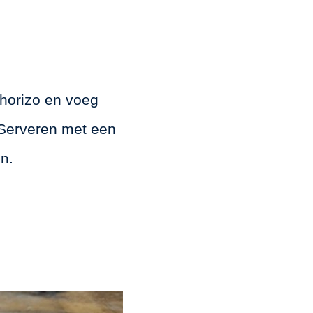
chorizo en voeg
 Serveren met een
n.