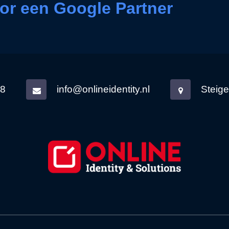
or een Google Partner
38
info@onlineidentity.nl
Steig