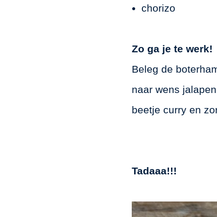
chorizo
Zo ga je te werk!
Beleg de boterham
naar wens jalapen
beetje curry en z
Tadaaa!!!