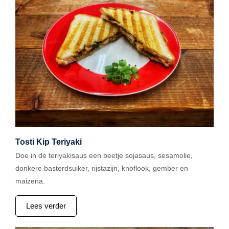
Tosti Kip Teriyaki
Doe in de teriyakisaus een beetje sojasaus, sesamolie,
donkere basterdsuiker, rijstazijn, knoflook, gember en
maizena.
Lees verder