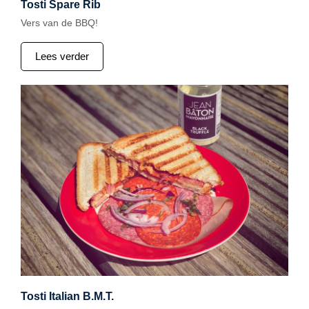
Tosti Spare Rib
Vers van de BBQ!
Lees verder
Tosti Italian B.M.T.