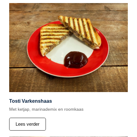
Tosti Varkenshaas
Met ketjap, marinademix en roomkaas
Lees verder