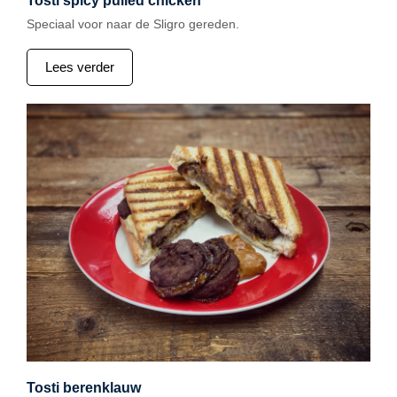
Tosti spicy pulled chicken
Speciaal voor naar de Sligro gereden.
Lees verder
Tosti berenklauw