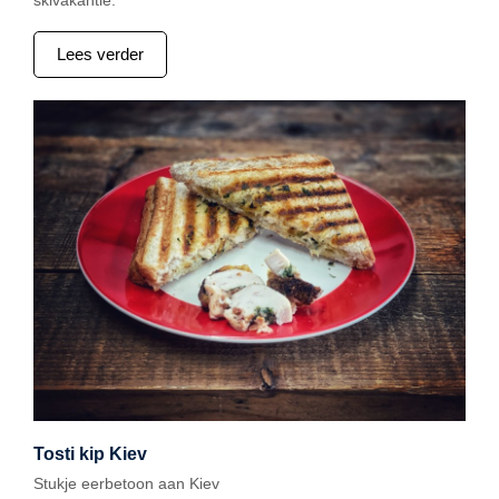
skivakantie.
Lees verder
Tosti kip Kiev
Stukje eerbetoon aan Kiev