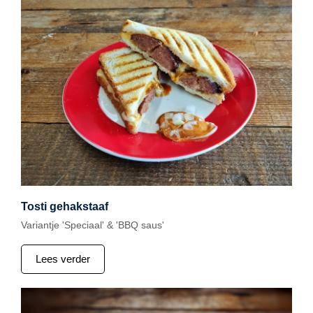
Tosti gehakstaaf
Variantje 'Speciaal' & 'BBQ saus'
Lees verder