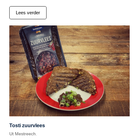
Lees verder
Tosti zuurvlees
Ut Mestreech.