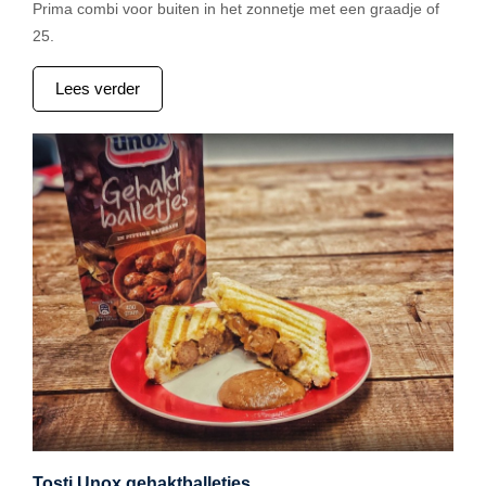
Prima combi voor buiten in het zonnetje met een graadje of
25.
Lees verder
Tosti Unox gehaktballetjes