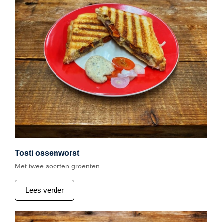
Tosti ossenworst
Met
twee soorten
groenten.
Lees verder