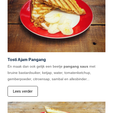
Tosti Ajam Pangang
En maak dan ook gelijk een beetje
pangang saus
met
bruine bastardsuiker, ketjap, water, tomatenketchup,
gemberpoeder, citroensap, sambal en allesbinder...
Lees verder