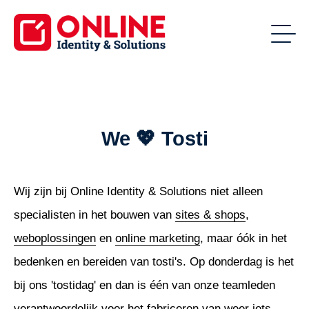
We 💖 Tosti
Wij zijn bij Online Identity & Solutions niet alleen
specialisten in het bouwen van
sites & shops
,
weboplossingen
en
online marketing
, maar óók in het
bedenken en bereiden van tosti's. Op donderdag is het
bij ons 'tostidag' en dan is één van onze teamleden
verantwoordelijk voor het fabriceren van weer iets