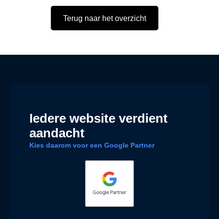
Terug naar het overzicht
Iedere website verdient
aandacht
Kies daarom voor een Google Partner