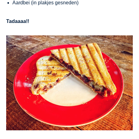
Aardbei (in plakjes gesneden)
Tadaaaa!!