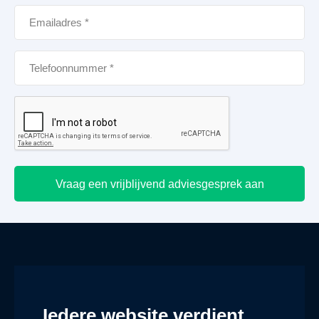
Vraag een vrijblijvend adviesgesprek aan
Iedere website verdient