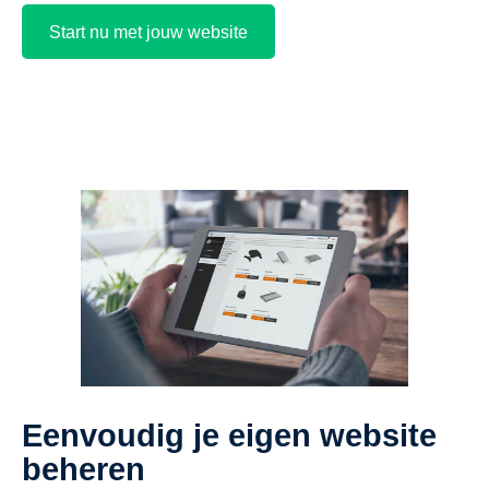
Start nu met jouw website
Eenvoudig je eigen website
beheren