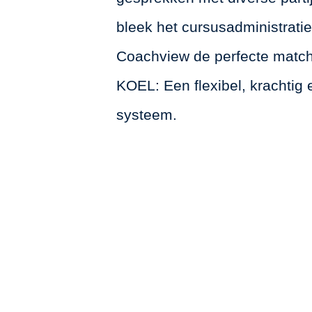
bleek het cursusadministrat
Coachview de perfecte match
KOEL: Een flexibel, krachtig
systeem.