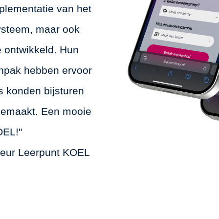
mplementatie van het
ysteem, maar ook
e ontwikkeld. Hun
 aanpak hebben ervoor
 konden bijsturen
gemaakt. Een mooie
OEL!"
teur Leerpunt KOEL