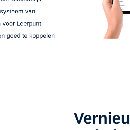
iesysteem van
 voor Leerpunt
 en goed te koppelen
Vernie