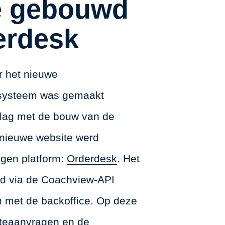
e gebouwd
erdesk
r het nieuwe
esysteem was gemaakt
lag met de bouw van de
 nieuwe website werd
igen platform:
Orderdesk
. Het
nd via de Coachview-API
 met de backoffice. Op deze
rteaanvragen en de