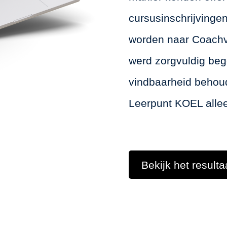
cursusinschrijvinge
worden naar Coachv
werd zorgvuldig beg
vindbaarheid behoud
Leerpunt KOEL alle
Bekijk het result