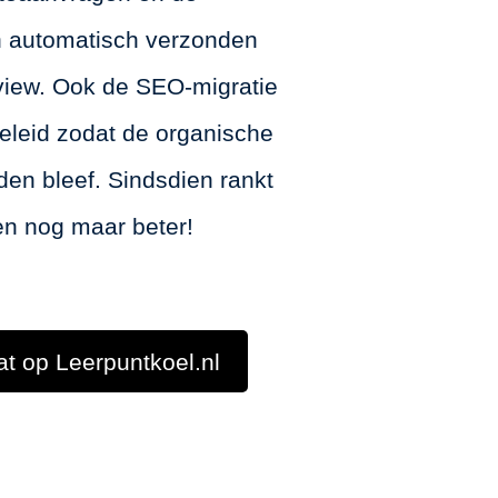
n automatisch verzonden
iew. Ook de SEO-migratie
eleid zodat de organische
en bleef. Sindsdien rankt
en nog maar beter!
aat op Leerpuntkoel.nl