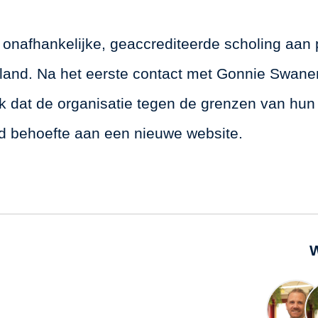
 onafhankelijke, geaccrediteerde scholing aan 
erland. Na het eerste contact met Gonnie Swane
k dat de organisatie tegen de grenzen van hu
ijd behoefte aan een nieuwe website.
W