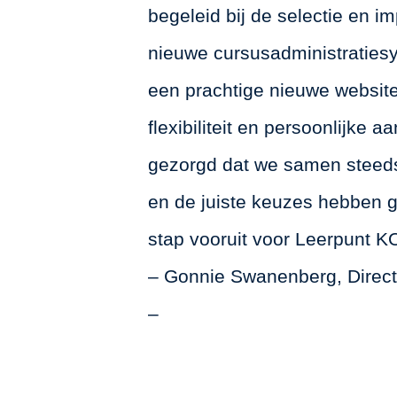
begeleid bij de selectie en i
nieuwe cursusadministraties
een prachtige nieuwe websit
flexibiliteit en persoonlijke
gezorgd dat we samen steeds
en de juiste keuzes hebben 
stap vooruit voor Leerpunt K
– Gonnie Swanenberg, Direc
–