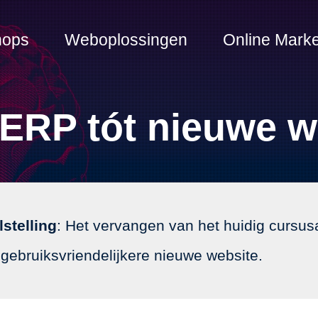
hops
Weboplossingen
Online Marke
ERP tót nieuwe w
stelling
: Het vervangen van het huidig cursu
gebruiksvriendelijkere nieuwe website.