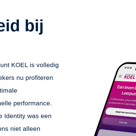
id bij
unt KOEL is volledig
kers nu profiteren
timale
nelle performance.
 Identity was een
ns niet alleen