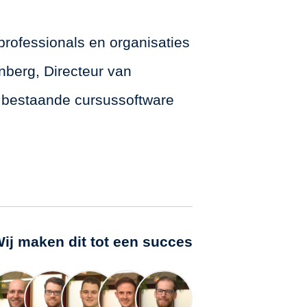
professionals en organisaties
nberg, Directeur van
n bestaande cursussoftware
ij maken dit tot een succes