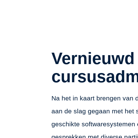
Vernieuwd
cursusadmi
Na het in kaart brengen van 
aan de slag gegaan met het 
geschikte softwaresystemen
gesprekken met diverse partij