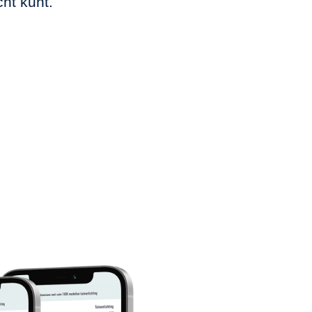
echt kunt.