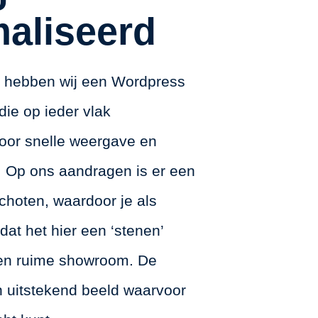
aliseerd
l hebben wij een Wordpress
die op ieder vlak
voor snelle weergave en
 Op ons aandragen is er een
choten, waardoor je als
dat het hier een ‘stenen’
een ruime showroom. De
n uitstekend beeld waarvoor