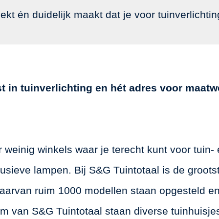
ekt én duidelijk maakt dat je voor tuinverlichtin
st in tuinverlichting en hét adres voor maa
 weinig winkels waar je terecht kunt voor tuin-
usieve lampen. Bij S&G Tuintotaal is de grootste
 waarvan ruim 1000 modellen staan opgesteld en
m van S&G Tuintotaal staan diverse tuinhuisjes