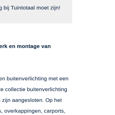
g bij Tuintotaal moet zijn!
twerk en montage van
 en buitenverlichting met een
 collectie buitenverlichting
 zijn aangesloten. Op het
, overkappingen, carports,