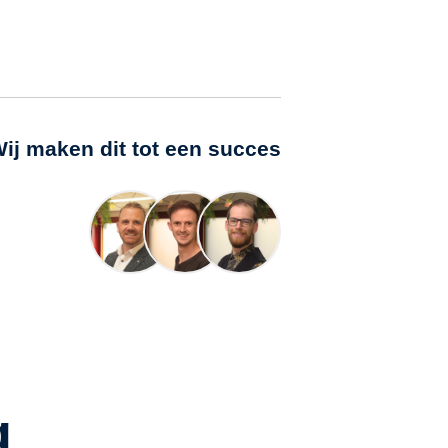
ij maken dit tot een succes
g