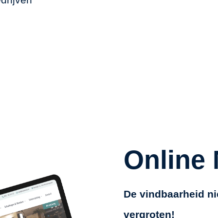
Online 
De vindbaarheid ni
vergroten!