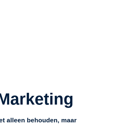
Marketing
et alleen behouden, maar