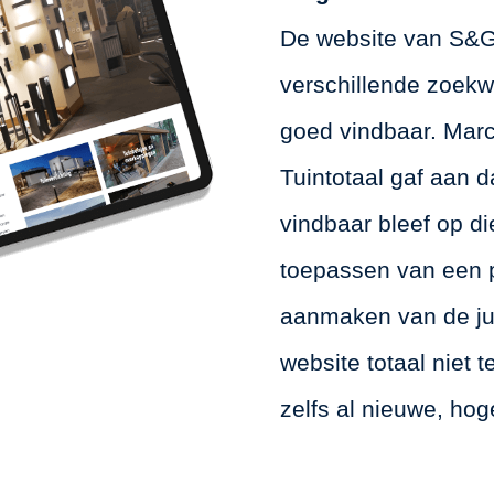
De website van S&G
verschillende zoekwo
goed vindbaar. Marc
Tuintotaal gaf aan d
vindbaar bleef op di
toepassen van een p
aanmaken van de jui
website totaal niet 
zelfs al nieuwe, hoge