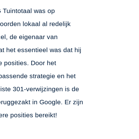
 Tuintotaal was op
orden lokaal al redelijk
el, de eigenaar van
at het essentieel was dat hij
e posities. Door het
assende strategie en het
ste 301-verwijzingen is de
teruggezakt in Google. Er zijn
re posities bereikt!