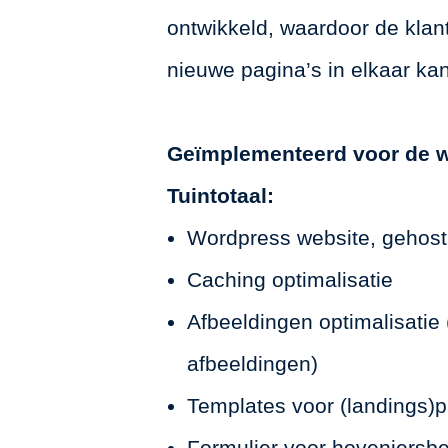
ontwikkeld, waardoor de klant
nieuwe pagina’s in elkaar ka
Geïmplementeerd voor de 
Tuintotaal:
Wordpress website, gehos
Caching optimalisatie
Afbeeldingen optimalisati
afbeeldingen)
Templates voor (landings)
Formulier voor hoveniersb