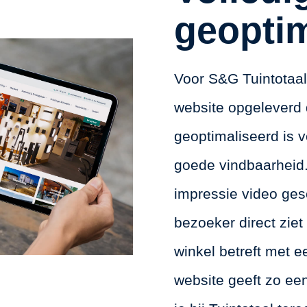
geoptim
Voor S&G Tuintotaa
website opgeleverd 
geoptimaliseerd is 
goede vindbaarheid.
impressie video ges
bezoeker direct ziet 
winkel betreft met 
website geeft zo ee