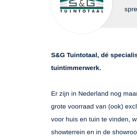
spre
S&G Tuintotaal, dé speciali
tuintimmerwerk.
Er zijn in Nederland nog maar
grote voorraad van (ook) excl
voor huis en tuin te vinden,
showterrein en in de showroo