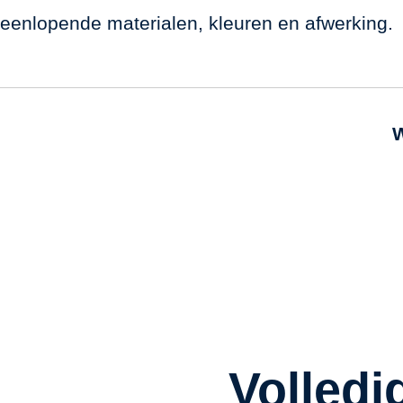
iteenlopende materialen, kleuren en afwerking.
W
Volledi